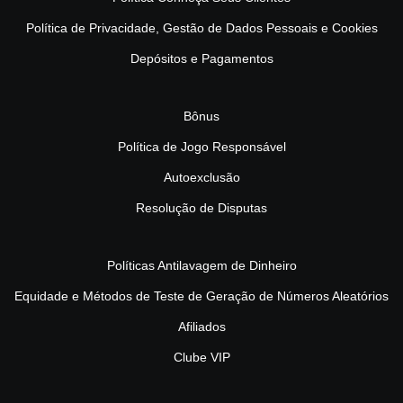
Política de Privacidade, Gestão de Dados Pessoais e Cookies
Depósitos e Pagamentos
Bônus
Política de Jogo Responsável
Autoexclusão
Resolução de Disputas
Políticas Antilavagem de Dinheiro
Equidade e Métodos de Teste de Geração de Números Aleatórios
Afiliados
Clube VIP