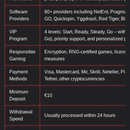
Software
60+ providers including NetEnt, Pragmati
Providers
GO, Quickspin, Yggdrasil, Red Tiger, Bi
VIP
4 levels: Start, Ready, Steady, Go – with h
Program
Go), priority support, and personalized p
Responsible
Encryption, RNG-certified games, licensed 
Gaming
measures
Payment
Visa, Mastercard, Mir, Skrill, Neteller, Pia
Methods
Tether, other cryptocurrencies
Minimum
€10
Deposit
Withdrawal
Usually processed within 24 hours
Speed