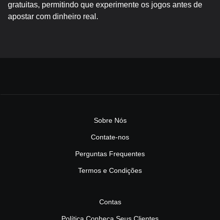
gratuitas, permitindo que experimente os jogos antes de
apostar com dinheiro real.
Sobre Nós
Contate-nos
Perguntas Frequentes
Termos e Condições
Contas
Política Conheça Seus Clientes