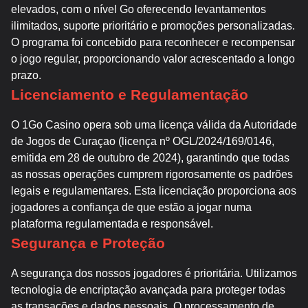
elevados, com o nível Go oferecendo levantamentos
ilimitados, suporte prioritário e promoções personalizadas.
O programa foi concebido para reconhecer e recompensar
o jogo regular, proporcionando valor acrescentado a longo
prazo.
Licenciamento e Regulamentação
O 1Go Casino opera sob uma licença válida da Autoridade
de Jogos de Curaçao (licença nº OGL/2024/169/0146,
emitida em 28 de outubro de 2024), garantindo que todas
as nossas operações cumprem rigorosamente os padrões
legais e regulamentares. Esta licenciação proporciona aos
jogadores a confiança de que estão a jogar numa
plataforma regulamentada e responsável.
Segurança e Proteção
A segurança dos nossos jogadores é prioritária. Utilizamos
tecnologia de encriptação avançada para proteger todas
as transações e dados pessoais. O processamento de