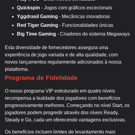
Quickspin
- Jogos com gráficos excecionais
Yggdrasil Gaming
- Mecânicas inovadoras
Red Tiger Gaming
- Funcionalidades únicas
Big Time Gaming
- Criadores do sistema Megaways
Esta diversidade de fornecedores assegura uma
experiência de jogo variada e de alta qualidade, com
novos lançamentos regularmente adicionados à nossa
plataforma.
Programa de Fidelidade
O nosso programa VIP estruturado em quatro níveis
recompensa a lealdade dos jogadores com benefícios
progressivamente melhores. Começando no nível Start, os
jogadores podem progredir através dos níveis Ready,
Steady e Go, cada um oferecendo vantagens exclusivas.
Os benefícios incluem limites de levantamento mais