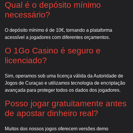
Qual é o depósito mínimo
necessário?
O depósito mínimo é de 10€, tornando a plataforma
acessível a jogadores com diferentes orçamentos.
O 1Go Casino é seguro e
licenciado?
Sim, operamos sob uma licença válida da Autoridade de
Jogos de Curaçao e utilizamos tecnologia de encriptação
avançada para proteger todos os dados dos jogadores.
Posso jogar gratuitamente antes
de apostar dinheiro real?
Muitos dos nossos jogos oferecem versões demo