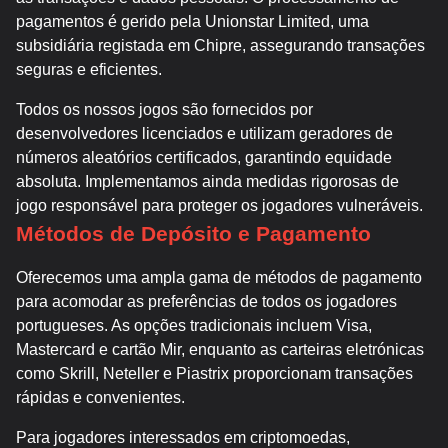
pagamentos é gerido pela Unionstar Limited, uma
subsidiária registada em Chipre, assegurando transações
seguras e eficientes.
Todos os nossos jogos são fornecidos por
desenvolvedores licenciados e utilizam geradores de
números aleatórios certificados, garantindo equidade
absoluta. Implementamos ainda medidas rigorosas de
jogo responsável para proteger os jogadores vulneráveis.
Métodos de Depósito e Pagamento
Oferecemos uma ampla gama de métodos de pagamento
para acomodar as preferências de todos os jogadores
portugueses. As opções tradicionais incluem Visa,
Mastercard e cartão Mir, enquanto as carteiras eletrónicas
como Skrill, Neteller e Piastrix proporcionam transações
rápidas e convenientes.
Para jogadores interessados em criptomoedas,