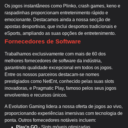
Os jogos instantâneos como Plinko, crash games, keno e
raspadinhas proporcionam entretenimento rápido e
emocionante. Destacamos ainda a nossa secção de
apostas desportivas, que inclui desportos tradicionais e
eSports, ampliando as suas opções de entretenimento.
Fornecedores de Software
Trabalhamos exclusivamente com mais de 60 dos
melhores fornecedores de software da indústria,
garantindo qualidade excepcional em todos os jogos.
Entre os nossos parceiros destacam-se nomes
prestigiados como NetEnt, conhecido pelas suas slots
inovadoras, e Pragmatic Play, famoso pelos seus jogos
envolventes e recursos únicos.
A Evolution Gaming lidera a nossa oferta de jogos ao vivo,
proporcionando experiências imersivas com tecnologia de
ponta. Outros fornecedores notáveis incluem:
Play'n GO
- Slots móveis otimizadas